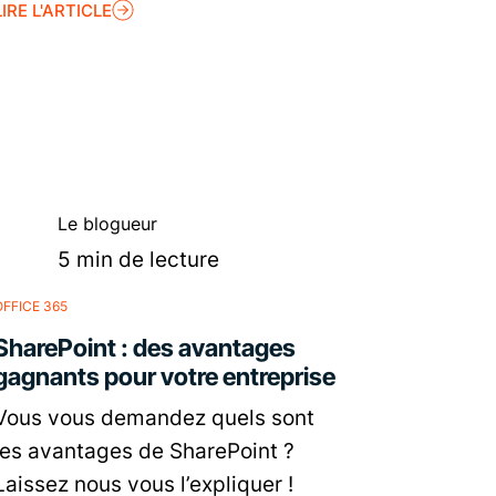
LIRE L'ARTICLE
Le blogueur
5 min de lecture
OFFICE 365
 :
SharePoint : des avantages
gagnants pour votre entreprise
Vous vous demandez quels sont
les avantages de SharePoint ?
Laissez nous vous l’expliquer !