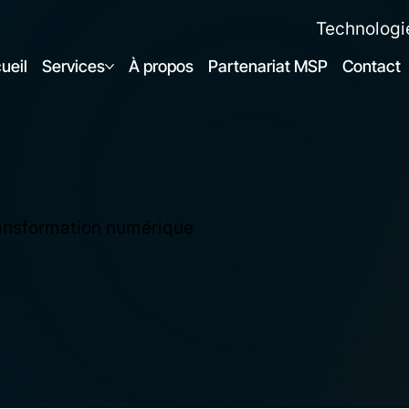
Technologi
ueil
Services
À propos
Partenariat MSP
Contact
transformation numérique