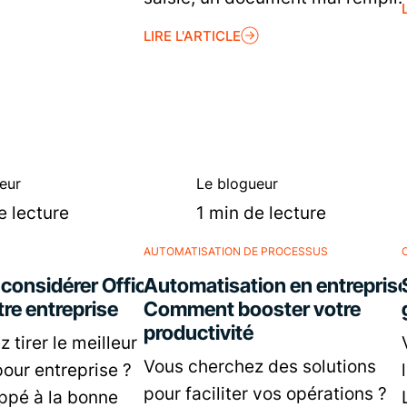
LIRE L'ARTICLE
eur
Le blogueur
e lecture
1 min de lecture
AUTOMATISATION DE PROCESSUS
 considérer Office
Automatisation en entreprise
re entreprise
Comment booster votre
productivité
 tirer le meilleur
Vous cherchez des solutions
pour entreprise ?
pour faciliter vos opérations ?
ppé à la bonne