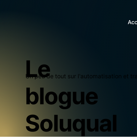
Acc
Le
Un peu de tout sur l'automatisation et 
blogue
Soluqual