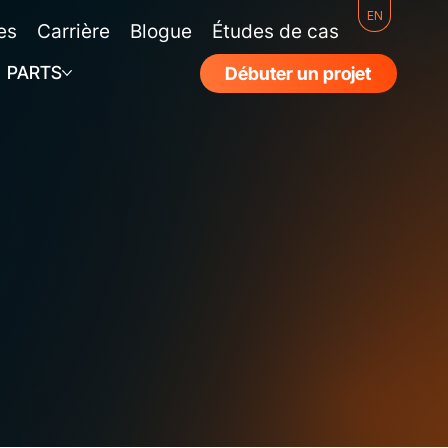
EN
es
Carrière
Blogue
Études de cas
PARTS
Débuter un projet