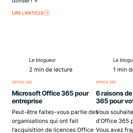
utiliser? »
LIRE L'ARTICLE
Le blogueur
Le blogu
2 min de lecture
1 min d
OFFICE 365
OFFICE 365
Microsoft Office 365 pour
6 raisons de
entreprise
365 pour vot
Peut-être faites-vous partie des
Vous souhaitez
organisations qui ont fait
d’Office 365 
l’acquisition de licences Office
Vous avez fra