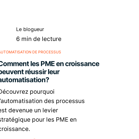
Le blogueur
6 min de lecture
AUTOMATISATION DE PROCESSUS
us,
Comment les PME en croissance
en
peuvent réussir leur
automatisation?
Découvrez pourquoi
l’automatisation des processus
est devenue un levier
stratégique pour les PME en
croissance.